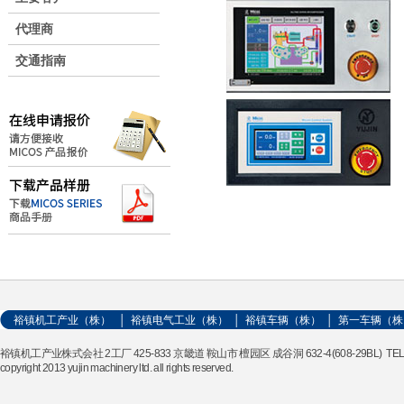
代理商
交通指南
裕镇机工产业（株）
│
裕镇电气工业（株）
│
裕镇车辆（株）
│
第一车辆（株
裕镇机工产业株式会社 2工厂 425-833 京畿道 鞍山市 檀园区 成谷洞 632-4(608-29BL) TEL. 031-489-
copyright 2013 yujin machinery ltd. all rights reserved.