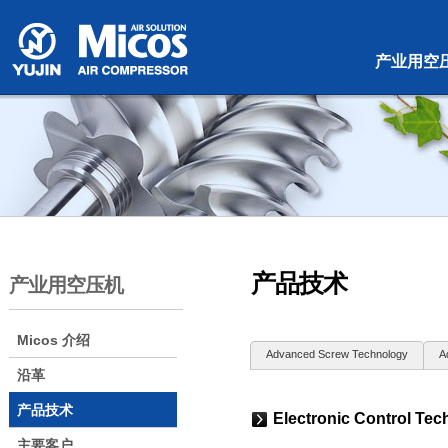
본문 바로가기
대메뉴 바로가기
产业用空
产品技术
产业用空压机
Micos 介绍
Advanced Screw Technology
A
沿革
产品技术
Electronic Control Te
主要客户